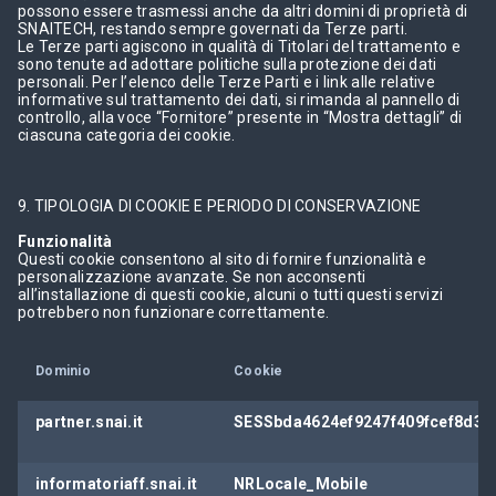
possono essere trasmessi anche da altri domini di proprietà di
SNAITECH, restando sempre governati da Terze parti.
Le Terze parti agiscono in qualità di Titolari del trattamento e
sono tenute ad adottare politiche sulla protezione dei dati
personali. Per l’elenco delle Terze Parti e i link alle relative
informative sul trattamento dei dati, si rimanda al pannello di
controllo, alla voce “Fornitore” presente in “Mostra dettagli” di
ciascuna categoria dei cookie.
9. TIPOLOGIA DI COOKIE E PERIODO DI CONSERVAZIONE
Funzionalità
Questi cookie consentono al sito di fornire funzionalità e
personalizzazione avanzate. Se non acconsenti
all’installazione di questi cookie, alcuni o tutti questi servizi
potrebbero non funzionare correttamente.
Dominio
Cookie
partner.snai.it
SESSbda4624ef9247f409fcef8d32
informatoriaff.snai.it
NRLocale_Mobile