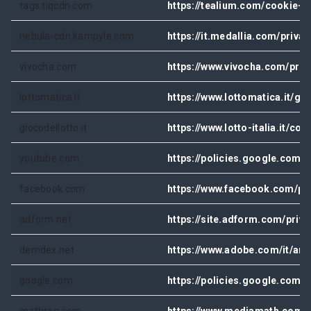
tags.tiqcdn.com
https://tealium.com/cookie-po
nebula-cdn.kampyle.com
https://it.medallia.com/privac
vivocha.com
https://www.vivocha.com/priv
lottomatica.it
https://www.lottomatica.it/g
giocodellotto.it
https://www.lotto-italia.it/c
youtube.com
https://policies.google.com/
facebook.com
https://www.facebook.com/pol
adform.net
https://site.adform.com/priv
demdex.net
https://www.adobe.com/it/an
google.com
https://policies.google.com/