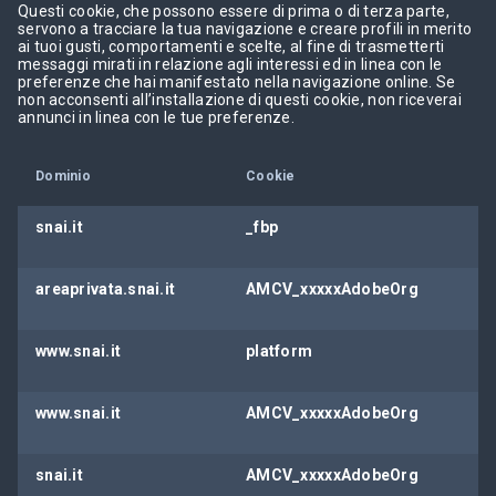
Questi cookie, che possono essere di prima o di terza parte,
servono a tracciare la tua navigazione e creare profili in merito
ai tuoi gusti, comportamenti e scelte, al fine di trasmetterti
messaggi mirati in relazione agli interessi ed in linea con le
preferenze che hai manifestato nella navigazione online. Se
non acconsenti all’installazione di questi cookie, non riceverai
annunci in linea con le tue preferenze.
Dominio
Cookie
snai.it
_fbp
areaprivata.snai.it
AMCV_xxxxxAdobeOrg
www.snai.it
platform
www.snai.it
AMCV_xxxxxAdobeOrg
snai.it
AMCV_xxxxxAdobeOrg