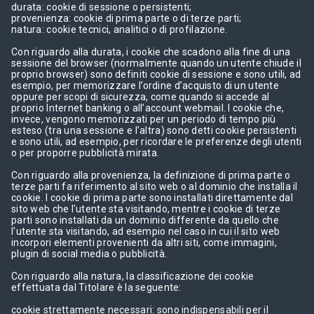
durata: cookie di sessione o persistenti;
provenienza: cookie di prima parte o di terze parti;
natura: cookie tecnici, analitici o di profilazione.
Con riguardo alla durata, i cookie che scadono alla fine di una
sessione del browser (normalmente quando un utente chiude il
proprio browser) sono definiti cookie di sessione e sono utili, ad
esempio, per memorizzare l’ordine d’acquisto di un utente
oppure per scopi di sicurezza, come quando si accede al
proprio Internet banking o all’account webmail. I cookie che,
invece, vengono memorizzati per un periodo di tempo più
esteso (tra una sessione e l’altra) sono detti cookie persistenti
e sono utili, ad esempio, per ricordare le preferenze degli utenti
o per proporre pubblicità mirata.
Con riguardo alla provenienza, la definizione di prima parte o
terze parti fa riferimento al sito web o al dominio che installa il
cookie. I cookie di prima parte sono installati direttamente dal
sito web che l'utente sta visitando, mentre i cookie di terze
parti sono installati da un dominio differente da quello che
l'utente sta visitando, ad esempio nel caso in cui il sito web
incorpori elementi provenienti da altri siti, come immagini,
plugin di social media o pubblicità.
Con riguardo alla natura, la classificazione dei cookie
effettuata dal Titolare è la seguente:
cookie strettamente necessari: sono indispensabili per il