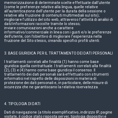
memorizzazione di determinate scelte effettuate dall’utente
(come le preferenze relative alla lingua, quelle relative
all’autenticazione dell’utente per la durata della sessione o
relative alla fruizione di contenuti multimediali sul sito);
migliorare l’utilizzo del sito web, attraverso l’attività di analisi di
dati/informazioni raccolte tramite lo stesso;
inviare comunicazioni anche a carattere
informativo/commerciale in linea con i gusti e/o le preferenze
dell’utente, con l’obiettivo di migliorare l’esperienza nella
fruizione del Sito stesso, creando specifici profili utenti.
3. BASE GIURIDICA PER IL TRATTAMENTO DEI DATI PERSONALI
I trattamenti correlati alle finalità (1) hanno come base
giuridica quella contrattuale. I trattamenti correlati alla finalità
(2), (3) e (4) hanno come base giuridica il consenso. Il
trattamento dei dati personali sarà effettuato con strumenti
informatici nel rispetto delle disposizioni in materia di
protezione dei dati personali e, in particolare, delle misure di
sicurezza che ne garantiscano la relativa riservatezza.
4. TIPOLOGIA DI DATI
Dati di navigazione (a titolo esemplificativo, indirizzo IP, pagine
visitate, il codice stato risposta server, tipologia dispositivi e