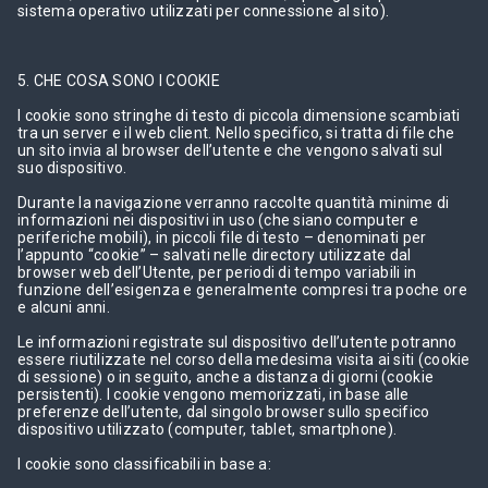
sistema operativo utilizzati per connessione al sito).
5. CHE COSA SONO I COOKIE
I cookie sono stringhe di testo di piccola dimensione scambiati
tra un server e il web client. Nello specifico, si tratta di file che
un sito invia al browser dell’utente e che vengono salvati sul
suo dispositivo.
Durante la navigazione verranno raccolte quantità minime di
informazioni nei dispositivi in uso (che siano computer e
periferiche mobili), in piccoli file di testo – denominati per
l’appunto “cookie” – salvati nelle directory utilizzate dal
browser web dell’Utente, per periodi di tempo variabili in
funzione dell’esigenza e generalmente compresi tra poche ore
e alcuni anni.
Le informazioni registrate sul dispositivo dell’utente potranno
essere riutilizzate nel corso della medesima visita ai siti (cookie
di sessione) o in seguito, anche a distanza di giorni (cookie
persistenti). I cookie vengono memorizzati, in base alle
preferenze dell’utente, dal singolo browser sullo specifico
dispositivo utilizzato (computer, tablet, smartphone).
I cookie sono classificabili in base a: