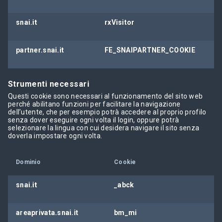
snai.it
rxVisitor
partner.snai.it
FE_SNAIPARTNER_COOKIE
Strumenti necessari
Questi cookie sono necessari al funzionamento del sito web
perché abilitano funzioni per facilitare la navigazione
dell’utente, che per esempio potrà accedere al proprio profilo
senza dover eseguire ogni volta il login, oppure potrà
selezionare la lingua con cui desidera navigare il sito senza
doverla impostare ogni volta.
Dominio
Cookie
snai.it
_abck
areaprivata.snai.it
bm_mi