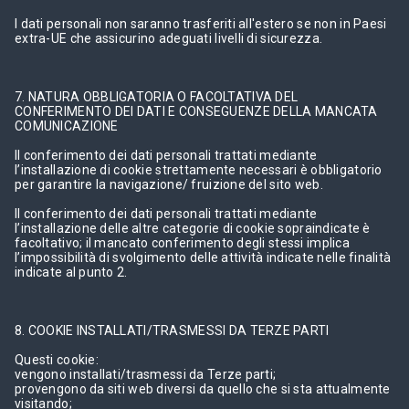
I dati personali non saranno trasferiti all'estero se non in Paesi
extra-UE che assicurino adeguati livelli di sicurezza.
7. NATURA OBBLIGATORIA O FACOLTATIVA DEL
CONFERIMENTO DEI DATI E CONSEGUENZE DELLA MANCATA
COMUNICAZIONE
Il conferimento dei dati personali trattati mediante
l’installazione di cookie strettamente necessari è obbligatorio
per garantire la navigazione/ fruizione del sito web.
Il conferimento dei dati personali trattati mediante
l’installazione delle altre categorie di cookie sopraindicate è
facoltativo; il mancato conferimento degli stessi implica
l’impossibilità di svolgimento delle attività indicate nelle finalità
indicate al punto 2.
8. COOKIE INSTALLATI/TRASMESSI DA TERZE PARTI
Questi cookie:
vengono installati/trasmessi da Terze parti;
provengono da siti web diversi da quello che si sta attualmente
visitando;