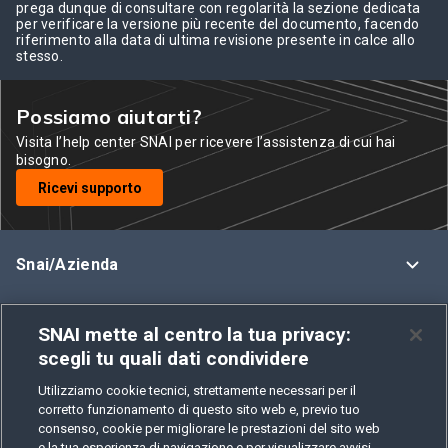
prega dunque di consultare con regolarità la sezione dedicata
per verificare la versione più recente del documento, facendo
riferimento alla data di ultima revisione presente in calce allo
stesso.
Possiamo aiutarti?
Visita l’help center SNAI per ricevere l’assistenza di cui hai
bisogno.
Ricevi supporto
Snai/Azienda
Assistenza
SNAI mette al centro la tua privacy:
scegli tu quali dati condividere
Regolamenti e Policy
Utilizziamo cookie tecnici, strettamente necessari per il
Privacy
corretto funzionamento di questo sito web e, previo tuo
consenso, cookie per migliorare le prestazioni del sito web
e la tua esperienza di navigazione e per visualizzare avvisi