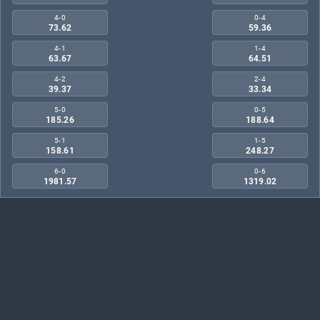
4-0
0-4
73.62
59.36
4-1
1-4
63.67
64.51
4-2
2-4
39.37
33.34
5-0
0-5
185.26
188.64
5-1
1-5
158.61
248.27
6-0
0-6
1981.57
1319.02