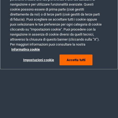
navigazione e per utilizzare funzionalità avanzate. Questi
cookie possono essere di prima parte (cioè gestiti
direttamente da noi) o di terze parti (cioè gestiti da terze parti
di fiducia). Puoi scegliere se accettare tutti i cookie oppure
puoi selezionare le tue preferenze per ogni categoria di cookie
cliccando su "Impostazioni cookie". Puoi procedere con la
navigazione in assenza di cookie diversi da quelli tecnici,
attraverso la chiusura di questo banner (cliccando sulla “X”).
Per maggiori informazioni puoi consultare la nostra
Informativa cookie
Impostazioni cookie
Accetta tutti
Biglietto
Mie Giocate
Lasciaci un
feedback
Rispondi
Valuta la tua