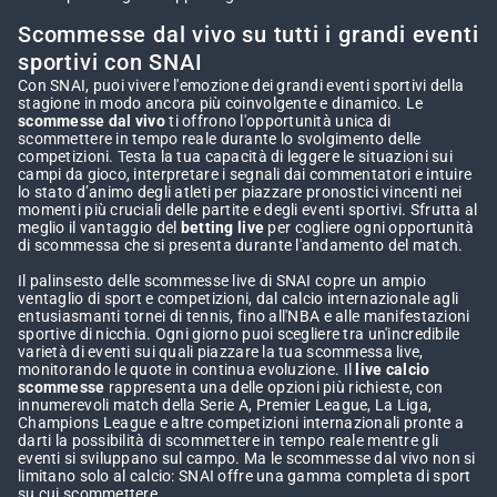
Scommesse dal vivo su tutti i grandi eventi
sportivi con SNAI
Con SNAI, puoi vivere l'emozione dei grandi eventi sportivi della
stagione in modo ancora più coinvolgente e dinamico. Le
scommesse dal vivo
ti offrono l'opportunità unica di
scommettere in tempo reale durante lo svolgimento delle
competizioni. Testa la tua capacità di leggere le situazioni sui
campi da gioco, interpretare i segnali dai commentatori e intuire
lo stato d’animo degli atleti per piazzare pronostici vincenti nei
momenti più cruciali delle partite e degli eventi sportivi. Sfrutta al
meglio il vantaggio del
betting live
per cogliere ogni opportunità
di scommessa che si presenta durante l'andamento del match.
Il palinsesto delle scommesse live di SNAI copre un ampio
ventaglio di sport e competizioni, dal calcio internazionale agli
entusiasmanti tornei di tennis, fino all'NBA e alle manifestazioni
sportive di nicchia. Ogni giorno puoi scegliere tra un'incredibile
varietà di eventi sui quali piazzare la tua scommessa live,
monitorando le quote in continua evoluzione. Il
live calcio
scommesse
rappresenta una delle opzioni più richieste, con
innumerevoli match della Serie A, Premier League, La Liga,
Champions League e altre competizioni internazionali pronte a
darti la possibilità di scommettere in tempo reale mentre gli
eventi si sviluppano sul campo. Ma le scommesse dal vivo non si
limitano solo al calcio: SNAI offre una gamma completa di sport
su cui scommettere.