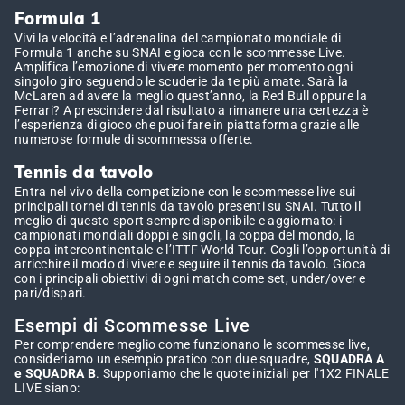
Formula 1
Vivi la velocità e l’adrenalina del campionato mondiale di
Formula 1 anche su SNAI e gioca con le scommesse Live.
Amplifica l’emozione di vivere momento per momento ogni
singolo giro seguendo le scuderie da te più amate. Sarà la
McLaren ad avere la meglio quest’anno, la Red Bull oppure la
Ferrari? A prescindere dal risultato a rimanere una certezza è
l’esperienza di gioco che puoi fare in piattaforma grazie alle
numerose formule di scommessa offerte.
Tennis da tavolo
Entra nel vivo della competizione con le scommesse live sui
principali tornei di tennis da tavolo presenti su SNAI. Tutto il
meglio di questo sport sempre disponibile e aggiornato: i
campionati mondiali doppi e singoli, la coppa del mondo, la
coppa intercontinentale e l’ITTF World Tour. Cogli l’opportunità di
arricchire il modo di vivere e seguire il tennis da tavolo. Gioca
con i principali obiettivi di ogni match come set, under/over e
pari/dispari.
Esempi di Scommesse Live
Per comprendere meglio come funzionano le scommesse live,
consideriamo un esempio pratico con due squadre,
SQUADRA A
e SQUADRA B
. Supponiamo che le quote iniziali per l'1X2 FINALE
LIVE siano: