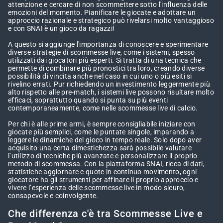
attenzione e cercare di non scommettere sotto l'influenza delle
emozioni del momento. Pianificare le giocate e adottare un
approccio razionale e strategico può rivelarsi molto vantaggioso
e con SNAI è un gioco da ragazzi!
A questo si aggiunge l'importanza di conoscere e sperimentare
diverse strategie di scommesse live, come i sistemi, spesso
utilizzati dai giocatori più esperti. Si tratta di una tecnica che
permette di combinare più pronostici tra loro, creando diverse
possibilità di vincita anche nel caso in cui uno o più esiti si
rivelino errati. Pur richiedendo un investimento leggermente più
alto rispetto alle pre-match, i sistemi live possono risultare molto
efficaci, soprattutto quando si punta su più eventi
contemporaneamente, come nelle scommesse live di calcio.
Per chi è alle prime armi, è sempre consigliabile iniziare con
giocate più semplici, come le puntate singole, imparando a
leggere le dinamiche del gioco in tempo reale. Solo dopo aver
acquisito una certa dimestichezza sarà possibile valutare
l’utilizzo di tecniche più avanzate e personalizzare il proprio
metodo di scommessa. Con la piattaforma SNAI, ricca di dati,
statistiche aggiornate e quote in continuo movimento, ogni
giocatore ha gli strumenti per affinare il proprio approccio e
vivere l’esperienza delle scommesse live in modo sicuro,
consapevole e coinvolgente.
Che differenza c'è tra Scommesse Live e