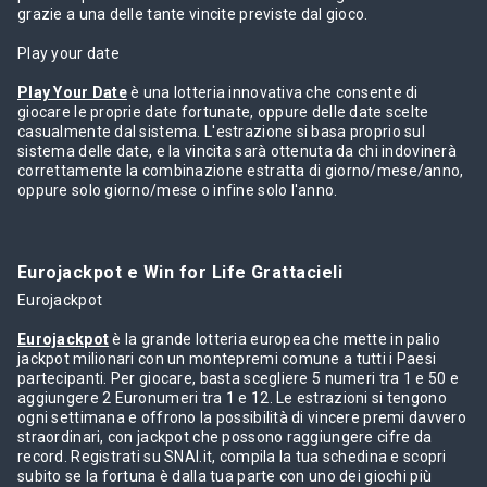
grazie a una delle tante vincite previste dal gioco.
Play your date
Play Your Date
è una lotteria innovativa che consente di
giocare le proprie date fortunate, oppure delle date scelte
casualmente dal sistema. L'estrazione si basa proprio sul
sistema delle date, e la vincita sarà ottenuta da chi indovinerà
correttamente la combinazione estratta di giorno/mese/anno,
oppure solo giorno/mese o infine solo l'anno.
Eurojackpot e Win for Life Grattacieli
Eurojackpot
Eurojackpot
è la grande lotteria europea che mette in palio
jackpot milionari con un montepremi comune a tutti i Paesi
partecipanti. Per giocare, basta scegliere 5 numeri tra 1 e 50 e
aggiungere 2 Euronumeri tra 1 e 12. Le estrazioni si tengono
ogni settimana e offrono la possibilità di vincere premi davvero
straordinari, con jackpot che possono raggiungere cifre da
record. Registrati su SNAI.it, compila la tua schedina e scopri
subito se la fortuna è dalla tua parte con uno dei giochi più