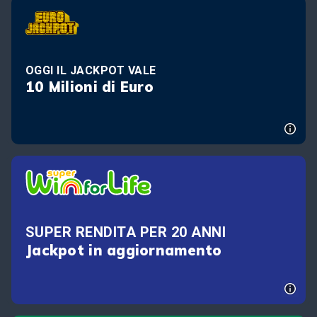
OGGI IL JACKPOT VALE
10 Milioni di Euro
SUPER RENDITA PER 20 ANNI
Jackpot in aggiornamento