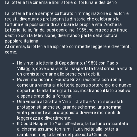
La lotteria tra cinema e libri: storie di fortuna e desiderio
La lotteria ha da sempre catturato l’immaginazione di autori e
registi, diventando protagonista di storie che celebrano la
fortuna e la possibilità di cambiare la propria vita. Anche la
Lotteria Italia, fin dai suoi esordi nel 1955, ha intrecciato il suo
destino con la televisione, diventando parte della cultura
popolare italiana.
Al cinema, la lotteria ha ispirato commedie leggere e divertenti,
come:
Ho vinto la lotteria di Capodanno: (1989) con Paolo
Villaggio, dove una vincita inaspettata trasforma la vita di
un cronista romano alle prese con i debiti;
Poveri ma ricchi: di Fausto Brizzi racconta con ironia
come una vincita alla lotteria possa portare gioia e nuove
opportunità alla famiglia Tucci, mostrando il lato positivo
e spensierato della fortuna;
Una vincita al Gratta e Vinci: i Gratta e Vinci sono stati
protagonisti anche sul grande schermo, una somma
vinta permette al protagonista di vivere momenti di
leggerezza e divertimento;
It Could Happen to You: all’estero, la fortuna raccontata
al cinema assume toni simili. La vincita alla lotteria
cambia in meglio la vita del poliziotto Charlie,