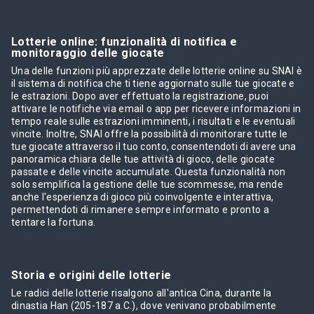
Lotterie online: funzionalità di notifica e
monitoraggio delle giocate
Una delle funzioni più apprezzate delle lotterie online su SNAI è
il sistema di notifica che ti tiene aggiornato sulle tue giocate e
le estrazioni. Dopo aver effettuato la registrazione, puoi
attivare le notifiche via email o app per ricevere informazioni in
tempo reale sulle estrazioni imminenti, i risultati e le eventuali
vincite. Inoltre, SNAI offre la possibilità di monitorare tutte le
tue giocate attraverso il tuo conto, consentendoti di avere una
panoramica chiara delle tue attività di gioco, delle giocate
passate e delle vincite accumulate. Questa funzionalità non
solo semplifica la gestione delle tue scommesse, ma rende
anche l'esperienza di gioco più coinvolgente e interattiva,
permettendoti di rimanere sempre informato e pronto a
tentare la fortuna.
Storia e origini delle lotterie
Le radici delle lotterie risalgono all'antica Cina, durante la
dinastia Han (205-187 a.C.), dove venivano probabilmente