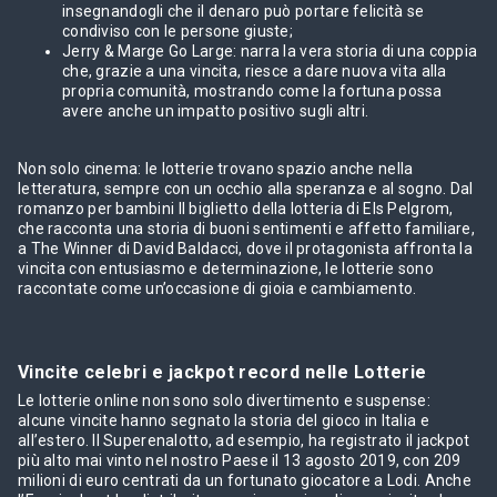
insegnandogli che il denaro può portare felicità se
condiviso con le persone giuste;
Jerry & Marge Go Large: narra la vera storia di una coppia
che, grazie a una vincita, riesce a dare nuova vita alla
propria comunità, mostrando come la fortuna possa
avere anche un impatto positivo sugli altri.
Non solo cinema: le lotterie trovano spazio anche nella
letteratura, sempre con un occhio alla speranza e al sogno. Dal
romanzo per bambini Il biglietto della lotteria di Els Pelgrom,
che racconta una storia di buoni sentimenti e affetto familiare,
a The Winner di David Baldacci, dove il protagonista affronta la
vincita con entusiasmo e determinazione, le lotterie sono
raccontate come un’occasione di gioia e cambiamento.
Vincite celebri e jackpot record nelle Lotterie
Le lotterie online non sono solo divertimento e suspense:
alcune vincite hanno segnato la storia del gioco in Italia e
all’estero. Il Superenalotto, ad esempio, ha registrato il jackpot
più alto mai vinto nel nostro Paese il 13 agosto 2019, con 209
milioni di euro centrati da un fortunato giocatore a Lodi. Anche