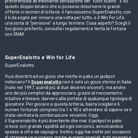
preferendola all’inebriante sensazione del “tutto subito”. È su
questo doppio binario che si possono descrivere le grandi
offerte in termini di lotterie: il famosissimo SuperEnalotto, con
il 6 da sogno per vincere una volta per tutto, o il Win For Life,
una sorta di “pensione” a lungo termine. Cosa aspetti? Scegli il
tuo gioco preferito, consulta i regolamenti e tenta la fortuna
con SNAI!
SuperEnalotto e Win for Life
SuperEnalotto
Vuoi divertirti ad un gioco che mette in palio un jackpot
milionario? Il
Superenalotto
non è solo un gioco storico in Italia
(nato nel 1997, quindi più di due decenni orsono!), ma anche
uno dei più semplici da approcciare, grazie al meccanismo
intuitivo e lineare, davvero alla portata di qualunque tipologia di
giocatore. Per giocare a questa lotteria, basta scegliere 6
numeri fortunati compresi tra 1 e 90 e attendere di sapere se è
stata centrata la combinazione vincente. Oggi,
il Superenalotto è più divertente che mai: il jackpot in palio
cresce con grande rapidità ad ogni concorso, avvicinandosi
spesso a cifre da capogiro. Inoltre, oggi hai molte più occasioni
di ottenere un successo grazie ai premi speciali, tutti spiegati e