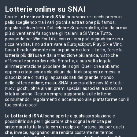
Lotterie online su SNAI
Con le
Lotterie online di SNAI
puoi vincere i ricchi premi in
palio scegliendo tra i vari giochi a estrazione più famosi,
popolari e divertenti. Dal celebre Superenalotto, che da ormai
più di vent'anni fa sognare gli italiani, a Si Vince Tutto,
passando per Win For Life, con cui ci si può aggiudicare una
ricca rendita, fino ad arrivare a Eurojackpot, Play Six e Vinci
Casa. E naturalmente non si può non citare il Lotto, forse la
lotteria più diffusa e dalla tradizione più antica, visto che
affonda le sue radici nella Smorfia, a sua volta legata
all'interpretazione popolare dei sogni. Quelli che abbiamo
appena citato sono solo alcuni dei titoli proposti e messi a
disposizione di tutti gli appassionati del grande mondo
delle lotterie online, ma su SNAI troverai altre novità e tutti i
nuovi giochi, oltre ai vari premi speciali associati a ciascuna
lotetria online. Resta sempre aggiornato sulle lotterie
consultando i regolamenti o accedendo alle piattaforme con il
tuo conto gioco!
Le
Lotterie di SNAI
sono aperte a qualsiasi soluzione e
possibilità: sia per il giocatore che sogna la vincita per
sistemarsi tutta la vita con un colpo di fortuna, sia per quelli
che, invece, agognano una rendita costante nel tempo