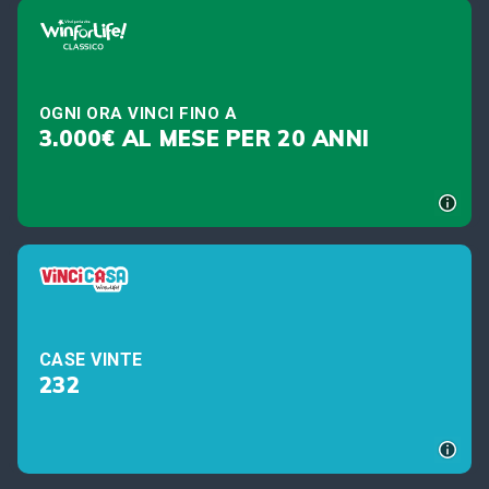
OGNI ORA VINCI FINO A
3.000€ AL MESE PER 20 ANNI
CASE VINTE
232