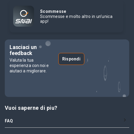
Scommesse
Scommesse e molto altro in un'unica
app!
Lasciaci un
feedback
Rispondi
Valuta la tua
esperienza con noi e
aiutaci a migliorare.
Vuoi saperne di piu?
FAQ