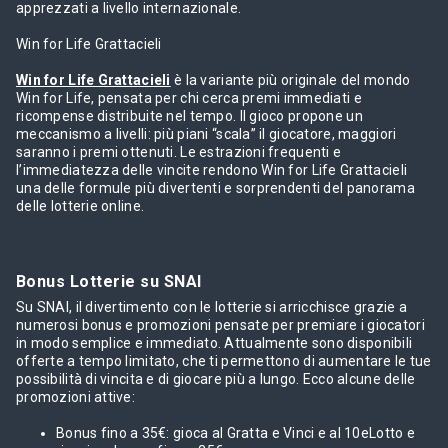
apprezzati a livello internazionale.
Win for Life Grattacieli
Win for Life Grattacieli
è la variante più originale del mondo
Win for Life, pensata per chi cerca premi immediati e
ricompense distribuite nel tempo. Il gioco propone un
meccanismo a livelli: più piani “scala” il giocatore, maggiori
saranno i premi ottenuti. Le estrazioni frequenti e
l’immediatezza delle vincite rendono Win for Life Grattacieli
una delle formule più divertenti e sorprendenti del panorama
delle lotterie online.
Bonus Lotterie su SNAI
Su SNAI, il divertimento con le lotterie si arricchisce grazie a
numerosi bonus e promozioni pensate per premiare i giocatori
in modo semplice e immediato. Attualmente sono disponibili
offerte a tempo limitato, che ti permettono di aumentare le tue
possibilità di vincita e di giocare più a lungo. Ecco alcune delle
promozioni attive:
Bonus fino a 35€: gioca al Gratta e Vinci e al 10eLotto e