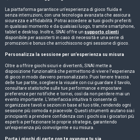
La piattaforma garantisce un’esperienza di gioco fluida e
senza interruzioni, con una tecnologia avanzata che assicura
sicurezza e affidabilità. Potrai accedere ai tuoi giochi preferiti
in qualsiasi momento e da qualsiasi luogo, tramite smartphone,
tablet e desktop. Inoltre, SNAI offre un
supporto clienti
disponibile per assisterti in caso di necessità e una serie di
promozioni e bonus che arricchiscono ogni sessione di gioco.
Personalizza la sessione per un’esperienza su misura
Oltre a offrire giochi sicuri e divertenti, SNAI mette a
disposizione funzionalità che permettono di vivere l’esperienza
di gioco in modo davvero personalizzato. Puoi tenere traccia
delle tue partite, scegliere la visuale con cui guardare il tavolo,
consultare statistiche sulle tue performance e impostare
preferenze per notifiche e tornei, così da non perdere mai un
evento importante. L’interfaccia intuitiva ti consente di
organizzare tavoli e sezioni in base al tuo stile, rendendo ogni
sessione più comoda e piacevole. Questi strumenti aiutano sia i
principianti a prendere confidenza con i giochi sia i giocatori più
esperti a perfezionare le proprie strategie, garantendo
un’esperienza più coinvolgente e su misura.
Porta i giochi di carte con te ovunque tu sia