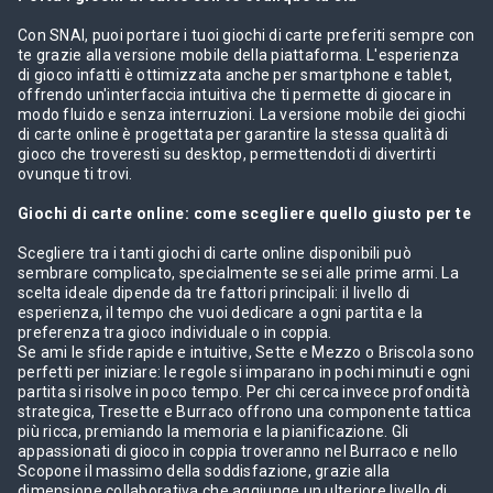
Con SNAI, puoi portare i tuoi giochi di carte preferiti sempre con
te grazie alla versione mobile della piattaforma. L'esperienza
di gioco infatti è ottimizzata anche per smartphone e tablet,
offrendo un'interfaccia intuitiva che ti permette di giocare in
modo fluido e senza interruzioni. La versione mobile dei giochi
di carte online è progettata per garantire la stessa qualità di
gioco che troveresti su desktop, permettendoti di divertirti
ovunque ti trovi.
Giochi di carte online: come scegliere quello giusto per te
Scegliere tra i tanti giochi di carte online disponibili può
sembrare complicato, specialmente se sei alle prime armi. La
scelta ideale dipende da tre fattori principali: il livello di
esperienza, il tempo che vuoi dedicare a ogni partita e la
preferenza tra gioco individuale o in coppia.
Se ami le sfide rapide e intuitive, Sette e Mezzo o Briscola sono
perfetti per iniziare: le regole si imparano in pochi minuti e ogni
partita si risolve in poco tempo. Per chi cerca invece profondità
strategica, Tresette e Burraco offrono una componente tattica
più ricca, premiando la memoria e la pianificazione. Gli
appassionati di gioco in coppia troveranno nel Burraco e nello
Scopone il massimo della soddisfazione, grazie alla
dimensione collaborativa che aggiunge un ulteriore livello di