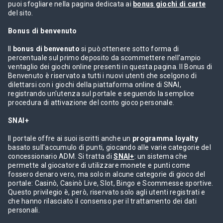
puoi sfogliare nella pagina dedicata ai
bonus giochi di carte
del sito.
Bonus di benvenuto
Il
bonus di benvenuto
si può ottenere sotto forma di
percentuale sul primo deposito da scommettere nell’ampio
ventaglio dei giochi online presenti in questa pagina. Il Bonus di
Benvenuto è riservato a tutti i nuovi utenti che scelgono di
dilettarsi con i giochi della piattaforma online di SNAI,
registrando un'utenza sul portale e seguendo la semplice
procedura di attivazione del conto gioco personale.
SNAI+
Il portale offre ai suoi iscritti anche un
programma loyalty
basato sull'accumulo di punti, giocando alle varie categorie del
concessionario ADM. Si tratta di
SNAI+
: un sistema che
permette al giocatore di utilizzare monete e punti come
fossero denaro vero, ma solo in alcune categorie di gioco del
portale: Casinò, Casinò Live, Slot, Bingo e Scommesse sportive.
Questo privilegio è, però, riservato solo agli utenti registrati e
che hanno rilasciato il consenso per il trattamento dei dati
personali.