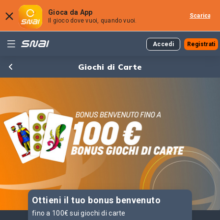
Gioca da App
Scarica
Il gioco dove vuoi, quando vuoi.
Accedi
Registrati
Giochi di Carte
Ottieni il tuo bonus benvenuto
fino a 100€ sui giochi di carte