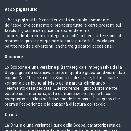
Asso pigliatutto
L’Asso pigliatutto è caratterizzato dal ruolo dominante
dell’asso, che consente di prendere tutte le carte presenti sul
tavolo. Il gioco è semplice da apprendere ma
sorprendentemente strategico, poiché richiede attenzione al
momento giusto per giocare le carte più forti. È ideale per
partite rapide e divertenti, anche tra giocatori occasionali.
Scopone
Lo Scopone è una versione più strategica e impegnativa della
Scopa, giocata esclusivamente in quattro giocatori divisi in due
coppie. A differenza della Scopa tradizionale, tutte le carte
vengono distribuite all’inizio della partita, eliminando
l’elemento della pescata. Questo rende il gioco fortemente
basato sulla memoria, sulla comunicazione implicita con il
compagno e sulla pianificazione delle mosse. È un gioco che
premia l’esperienza e la capacità di lettura del tavolo.
Cirulla
La Cirulla è una variante ligure della Scopa, caratterizzata da
regole più complesse e da un sistema di punteggio più ricco.