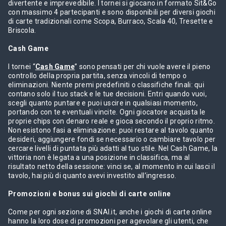
divertente e imprevedibile. I tornei si giocano in formato Sit&Go
con massimo 4 partecipanti e sono disponibili per diversi giochi
di carte tradizionali come Scopa, Burraco, Scala 40, Tresette e
Briscola.
Cash Game
I tornei “
Cash Game
” sono pensati per chi vuole avere il pieno
controllo della propria partita, senza vincoli di tempo o
eliminazioni. Niente premi predefiniti o classifiche finali: qui
contano solo il tuo stack e le tue decisioni. Entri quando vuoi,
scegli quanto puntare e puoi uscire in qualsiasi momento,
portando con te eventuali vincite. Ogni giocatore acquista le
proprie chips con denaro reale e gioca secondo il proprio ritmo.
Non esistono fasi a eliminazione: puoi restare al tavolo quanto
desideri, aggiungere fondi se necessario o cambiare tavolo per
cercare livelli di puntata più adatti al tuo stile. Nel Cash Game, la
vittoria non è legata a una posizione in classifica, ma al
risultato netto della sessione: vinci se, al momento in cui lasci il
tavolo, hai più di quanto avevi investito all’ingresso.
Promozioni e bonus sui giochi di carte online
Come per ogni sezione di SNAI.it, anche i giochi di carte online
hanno la loro dose di promozioni per agevolare gli utenti, che