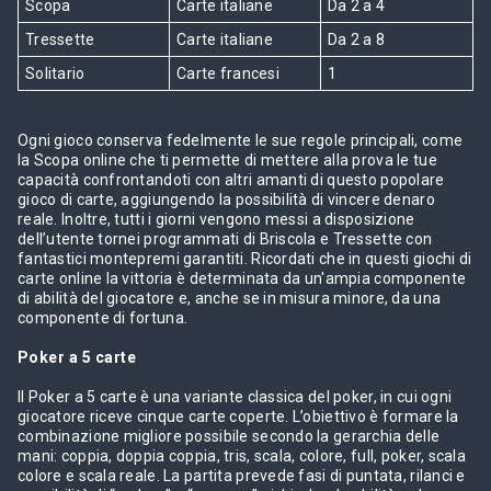
Scopa
Carte italiane
Da 2 a 4
Tressette
Carte italiane
Da 2 a 8
Solitario
Carte francesi
1
Ogni gioco conserva fedelmente le sue regole principali, come
la Scopa online che ti permette di mettere alla prova le tue
capacità confrontandoti con altri amanti di questo popolare
gioco di carte, aggiungendo la possibilità di vincere denaro
reale. Inoltre, tutti i giorni vengono messi a disposizione
dell’utente tornei programmati di Briscola e Tressette con
fantastici montepremi garantiti. Ricordati che in questi giochi di
carte online la vittoria è determinata da un'ampia componente
di abilità del giocatore e, anche se in misura minore, da una
componente di fortuna.
Poker a 5 carte
Il Poker a 5 carte è una variante classica del poker, in cui ogni
giocatore riceve cinque carte coperte. L’obiettivo è formare la
combinazione migliore possibile secondo la gerarchia delle
mani: coppia, doppia coppia, tris, scala, colore, full, poker, scala
colore e scala reale. La partita prevede fasi di puntata, rilanci e