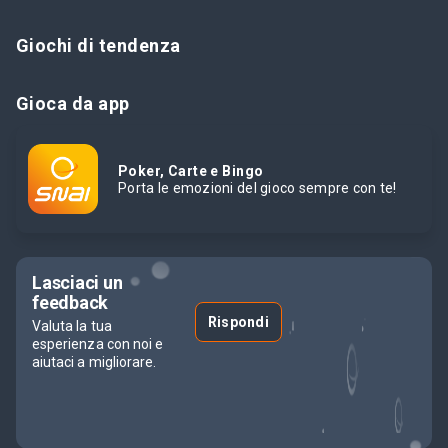
Giochi di tendenza
Gioca da app
Poker, Carte e Bingo
Porta le emozioni del gioco sempre con te!
Lasciaci un
feedback
Rispondi
Valuta la tua
esperienza con noi e
aiutaci a migliorare.