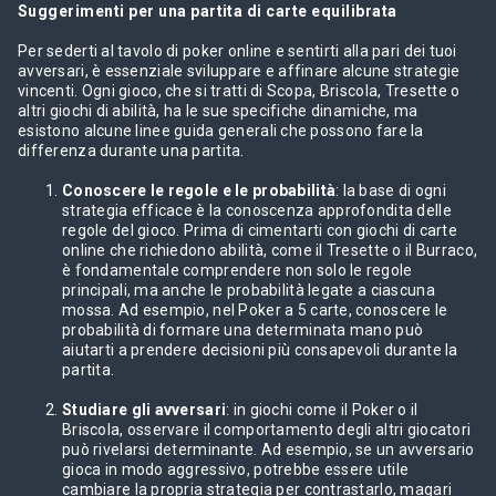
Suggerimenti per una partita di carte equilibrata
Per sederti al tavolo di poker online e sentirti alla pari dei tuoi
avversari, è essenziale sviluppare e affinare alcune strategie
vincenti. Ogni gioco, che si tratti di Scopa, Briscola, Tresette o
altri giochi di abilità, ha le sue specifiche dinamiche, ma
esistono alcune linee guida generali che possono fare la
differenza durante una partita.
Conoscere le regole e le probabilità
: la base di ogni
strategia efficace è la conoscenza approfondita delle
regole del gioco. Prima di cimentarti con giochi di carte
online che richiedono abilità, come il Tresette o il Burraco,
è fondamentale comprendere non solo le regole
principali, ma anche le probabilità legate a ciascuna
mossa. Ad esempio, nel Poker a 5 carte, conoscere le
probabilità di formare una determinata mano può
aiutarti a prendere decisioni più consapevoli durante la
partita.
Studiare gli avversari
: in giochi come il Poker o il
Briscola, osservare il comportamento degli altri giocatori
può rivelarsi determinante. Ad esempio, se un avversario
gioca in modo aggressivo, potrebbe essere utile
cambiare la propria strategia per contrastarlo, magari