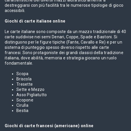
caratteristiche dei diversi mazzi aiuta sicuramente a
destreggiarsi con più facilità tra le numerose tipologie di gioco
accessibili.
Giochi di carte italiane online
Le carte italiane sono composte da un mazzo tradizionale di 40
carte suddivise nei semi Denari, Coppe, Spade e Bastoni. Si
distinguono per le figure tipiche (Fante, Cavallo e Re) e per un
sistema di punteggio spesso diverso rispetto alle carte
francesi. Sono protagoniste dei grandi classici della tradizione
italiana, dove abilità, memoria e strategia giocano un ruolo
fondamentale.
Scopa
Briscola
Tresette
Sette e Mezzo
Asso Pigliatutto
Scopone
Cirulla
Bestia
Giochi di carte francesi (americane) online