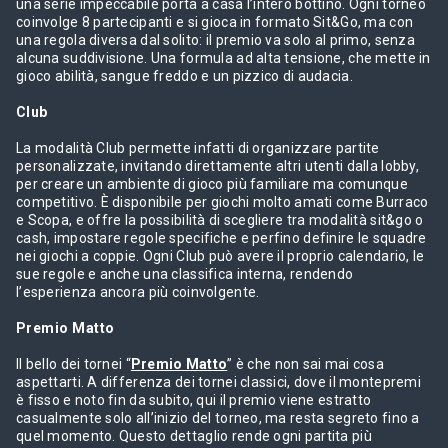
una serie impeccabile porta a casa l’intero bottino. Ogni torneo
coinvolge 8 partecipanti e si gioca in formato Sit&Go, ma con
una regola diversa dal solito: il premio va solo al primo, senza
alcuna suddivisione. Una formula ad alta tensione, che mette in
gioco abilità, sangue freddo e un pizzico di audacia.
Club
La modalità Club permette infatti di organizzare partite
personalizzate, invitando direttamente altri utenti dalla lobby,
per creare un ambiente di gioco più familiare ma comunque
competitivo. È disponibile per giochi molto amati come Burraco
e Scopa, e offre la possibilità di scegliere tra modalità sit&go o
cash, impostare regole specifiche e perfino definire le squadre
nei giochi a coppie. Ogni Club può avere il proprio calendario, le
sue regole e anche una classifica interna, rendendo
l’esperienza ancora più coinvolgente.
Premio Matto
Il bello dei tornei “
Premio Matto
” è che non sai mai cosa
aspettarti. A differenza dei tornei classici, dove il montepremi
è fisso e noto fin da subito, qui il premio viene estratto
casualmente solo all’inizio del torneo, ma resta segreto fino a
quel momento. Questo dettaglio rende ogni partita più