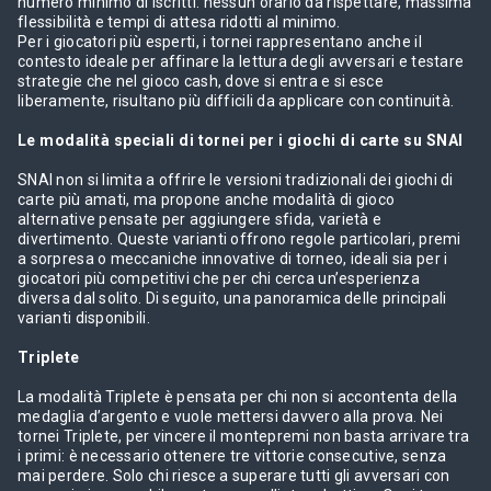
numero minimo di iscritti: nessun orario da rispettare, massima
flessibilità e tempi di attesa ridotti al minimo.
Per i giocatori più esperti, i tornei rappresentano anche il
contesto ideale per affinare la lettura degli avversari e testare
strategie che nel gioco cash, dove si entra e si esce
liberamente, risultano più difficili da applicare con continuità.
Le modalità speciali di tornei per i giochi di carte su SNAI
SNAI non si limita a offrire le versioni tradizionali dei giochi di
carte più amati, ma propone anche modalità di gioco
alternative pensate per aggiungere sfida, varietà e
divertimento. Queste varianti offrono regole particolari, premi
a sorpresa o meccaniche innovative di torneo, ideali sia per i
giocatori più competitivi che per chi cerca un’esperienza
diversa dal solito. Di seguito, una panoramica delle principali
varianti disponibili.
Triplete
La modalità Triplete è pensata per chi non si accontenta della
medaglia d’argento e vuole mettersi davvero alla prova. Nei
tornei Triplete, per vincere il montepremi non basta arrivare tra
i primi: è necessario ottenere tre vittorie consecutive, senza
mai perdere. Solo chi riesce a superare tutti gli avversari con