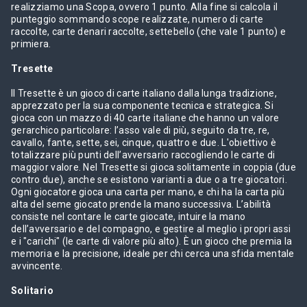
realizziamo una Scopa, ovvero 1 punto. Alla fine si calcola il
punteggio sommando scope realizzate, numero di carte
raccolte, carte denari raccolte, settebello (che vale 1 punto) e
primiera.
Tresette
Il Tresette è un gioco di carte italiano dalla lunga tradizione,
apprezzato per la sua componente tecnica e strategica. Si
gioca con un mazzo di 40 carte italiane che hanno un valore
gerarchico particolare: l’asso vale di più, seguito da tre, re,
cavallo, fante, sette, sei, cinque, quattro e due. L'obiettivo è
totalizzare più punti dell’avversario raccogliendo le carte di
maggior valore. Nel Tresette si gioca solitamente in coppia (due
contro due), anche se esistono varianti a due o a tre giocatori.
Ogni giocatore gioca una carta per mano, e chi ha la carta più
alta del seme giocato prende la mano successiva. L’abilità
consiste nel contare le carte giocate, intuire la mano
dell’avversario e del compagno, e gestire al meglio i propri assi
e i "carichi" (le carte di valore più alto). È un gioco che premia la
memoria e la precisione, ideale per chi cerca una sfida mentale
avvincente.
Solitario