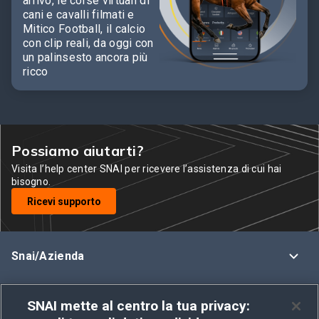
arrivo, le corse virtuali di
cani e cavalli filmati e
Mitico Football, il calcio
con clip reali, da oggi con
un palinsesto ancora più
ricco
Possiamo aiutarti?
Visita l’help center SNAI per ricevere l’assistenza di cui hai
bisogno.
Ricevi supporto
Snai/Azienda
Assistenza
SNAI mette al centro la tua privacy: