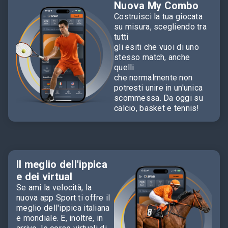
Nuova My Combo
Costruisci la tua giocata
su misura, scegliendo tra
tutti
gli esiti che vuoi di uno
stesso match, anche
quelli
che normalmente non
potresti unire in un'unica
scommessa. Da oggi su
calcio, basket e tennis!
Il meglio dell'ippica
e dei virtual
Se ami la velocità, la
nuova app Sport ti offre il
meglio dell'ippica italiana
e mondiale. E, inoltre, in