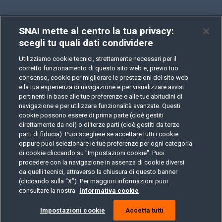
Assistenza
SNAI mette al centro la tua privacy:
scegli tu quali dati condividere
Regolamenti e Policy
Utilizziamo cookie tecnici, strettamente necessari per il
Privacy
corretto funzionamento di questo sito web e, previo tuo
consenso, cookie per migliorare le prestazioni del sito web
e la tua esperienza di navigazione e per visualizzare avvisi
Offerta
pertinenti in base alle tue preferenze e alle tue abitudini di
navigazione e per utilizzare funzionalità avanzate. Questi
cookie possono essere di prima parte (cioè gestiti
direttamente da noi) o di terze parti (cioè gestiti da terze
parti di fiducia). Puoi scegliere se accettare tutti i cookie
oppure puoi selezionare le tue preferenze per ogni categoria
di cookie cliccando su "Impostazioni cookie". Puoi
procedere con la navigazione in assenza di cookie diversi
IL GIOCO È VIETATO AI MINORI
E PUÒ CAUSARE DIPENDENZA PATOLOGICA
da quelli tecnici, attraverso la chiusura di questo banner
(cliccando sulla “X”). Per maggiori informazioni puoi
Copyright © 2001-2025, Rational Intellectual Holdings Limited. Tutti i diritti
consultare la nostra
Informativa cookie
riservati.
Gira la ruota e tenta la fortuna
Snaitech S.p.a. - Socio Unico - Via Ugo Bassi 6, 20159 Milano, Italia - R.E.A.
Milano n. 1584464 Reg. Imprese e Codice fiscale 00754850154 - P.Iva
Impostazioni cookie
Accetta tutti
01729640464 - Capitale Sociale € 97.982.245,40 i.v. - CONCESSIONE
Gioca