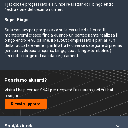
Il jackpot è progressivo e si vince realizzando il bingo entro
l’estrazione del decimo numero.
Super Bingo
Sala con jackpot progressivo sulle cartelle da 1 euro. Il
montepremi cresce fino a quando un partecipante realizza il
bingo entro le 90 palline. Il payout complessivo è pari al 75%
della raccolta e viene ripartito tra le diverse categorie di premio
(cinquina, doppia cinquina, bingo, quasi bingo/tombolino)
secondo i range indicati dal regolamento.
Possiamo aiutarti?
Visita l’help center SNAI per ricevere l’assistenza di cui hai
bisogno.
Ricevi supporto
Snai/Azienda