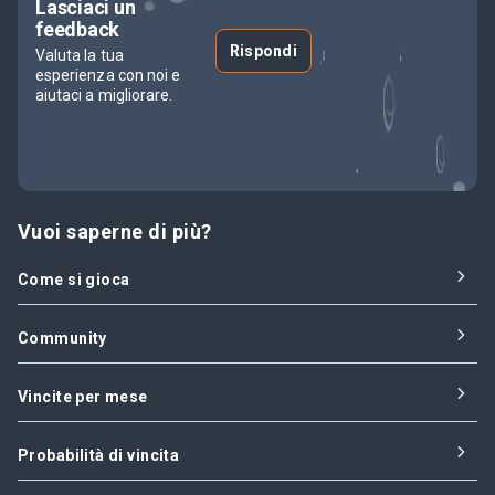
Lasciaci un
feedback
Rispondi
Valuta la tua
esperienza con noi e
aiutaci a migliorare.
Vuoi saperne di più?
Come si gioca
Community
Vincite per mese
Probabilità di vincita