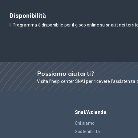
Disponibilità
Il Programma è disponibile per il gioco online su snai.it nei territo
Possiamo aiutarti?
Visita l’help center SNAI per ricevere l’assistenza d
Snai/Azienda
Chi siamo
Sostenibilità