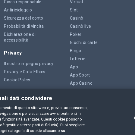
Gioco responsabile
Virtual
Antiriciclaggio
Slot
Sicurezza del conto
Casinò
Probabilità di vincita
Casinò live
Dichiarazione di
Poker
accessibilità
Giochi di carte
Bingo
Privacy
Lotterie
Il nostro impegno privacy
App
Privacy e Data Ethics
App Sport
Cookie Policy
App Casino
App Poker e Giochi
uali dati condividere
Snai Più
onamento di questo sito web e, previo tuo consenso,
vigazione e per visualizzare avvisi pertinenti in
zare funzionalità avanzate. Questi cookie possono
oè gestiti da terze parti di fiducia). Puoi scegliere
IL GIOCO È VIETATO AI MINORI
E PUÒ CAUSARE DIPENDENZA PATOLOGIC
 ogni categoria di cookie cliccando su